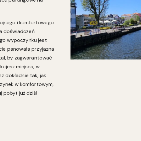
ojnego i komfortowego
ta doświadczeń
ego wypoczynku jest
kcie panowała przyjazna
etal, by zagwarantować
kujesz miejsca, w
z dokładnie tak, jak
oczynek w komfortowym,
 pobyt już dziś!