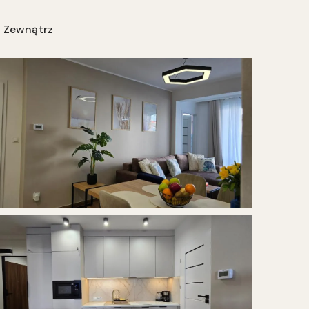
Zewnątrz