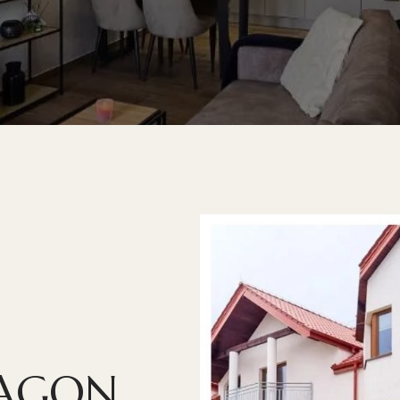
XAGON