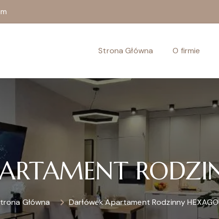
om
Strona Główna
O firmie
PARTAMENT RODZI
trona Główna
Darłówek Apartament Rodzinny HEXAG