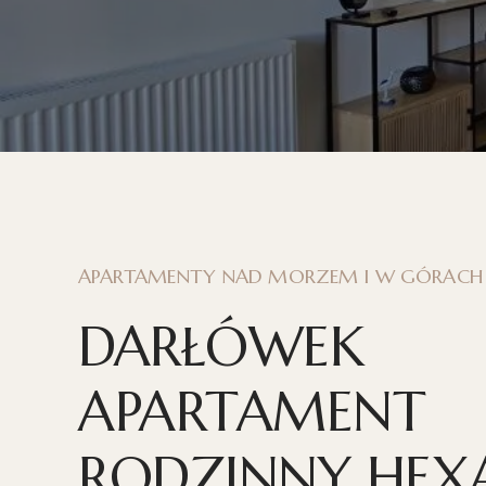
APARTAMENTY NAD MORZEM I W GÓRACH
DARŁÓWEK
APARTAMENT
RODZINNY HE