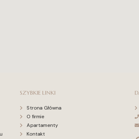
SZYBKIE LINKI
D
Strona Główna
O firmie
Apartamenty
ku
Kontakt