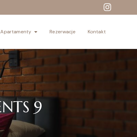
Apartamenty
Rezerwacje
Kontakt
NTS 9