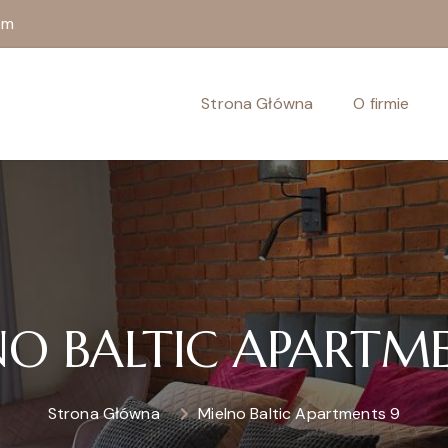
om
Strona Główna
O firmie
NO BALTIC APARTME
Strona Główna
Mielno Baltic Apartments 9