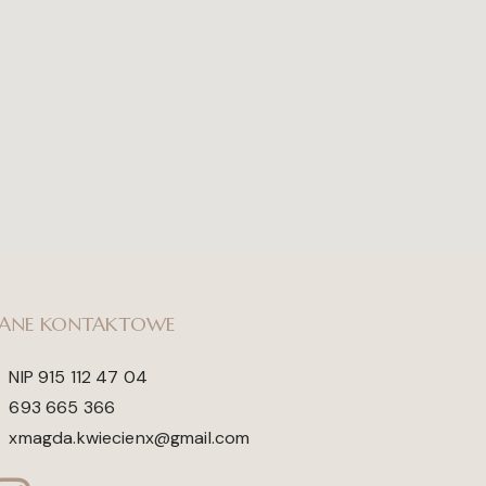
ANE KONTAKTOWE
NIP 915 112 47 04
693 665 366
xmagda.kwiecienx@gmail.com