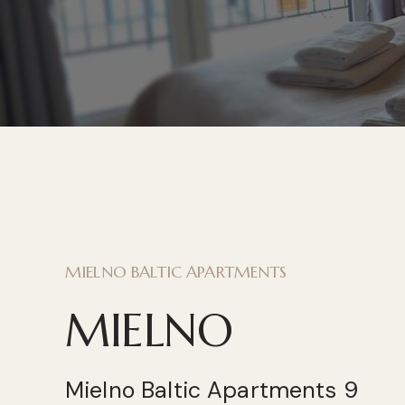
MIELNO BALTIC APARTMENTS
MIELNO
Mielno Baltic Apartments 9