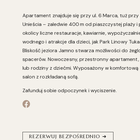
Apartament znajduje się przy ul. 6 Marca, tuż przy 
Unieścia – zaledwie 400 m od piaszczystej plaży 
okolicy liczne restauracje, kawiarnie, wypożyczalni
wodnego i atrakcje dla dzieci, jak Park Linowy Tuk
Bliskość jeziora Jamno stwarza możliwości do żegl
spacerów. Nowoczesny, przestronny apartament, i
lub rodziny z dziećmi. Wyposażony w komfortową s
salon z rozkładaną sofą.
Zafunduj sobie odpoczynek i wyciszenie.
REZERWUJ BEZPOŚREDNIO ➜