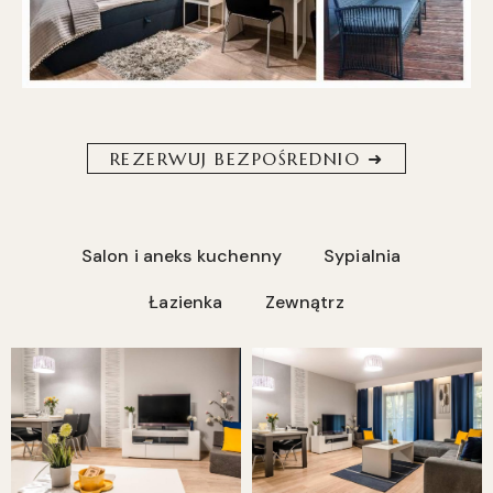
REZERWUJ BEZPOŚREDNIO ➜
Salon i aneks kuchenny
Sypialnia
Łazienka
Zewnątrz