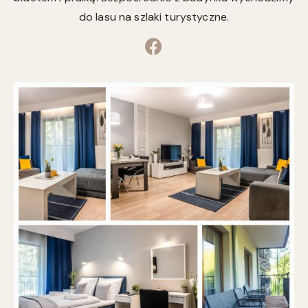
do lasu na szlaki turystyczne.