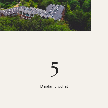
5
Działamy od lat