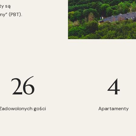
ty są
ny” (PBT).
34
4
Zadowolonych gości
Apartamenty