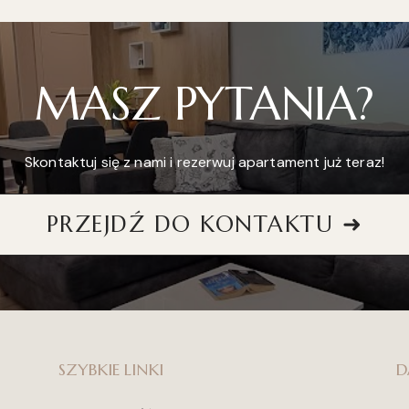
MASZ PYTANIA?
Skontaktuj się z nami i rezerwuj apartament już teraz!
PRZEJDŹ DO KONTAKTU ➜
SZYBKIE LINKI
D