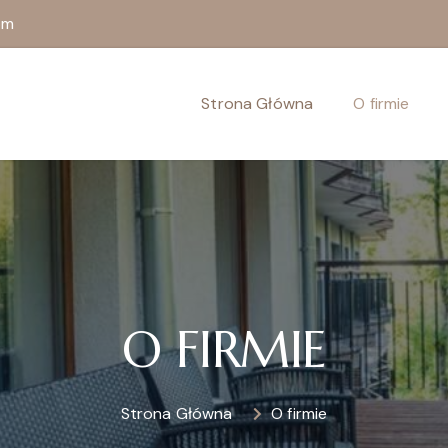
om
Strona Główna
O firmie
O FIRMIE
Strona Główna
O firmie