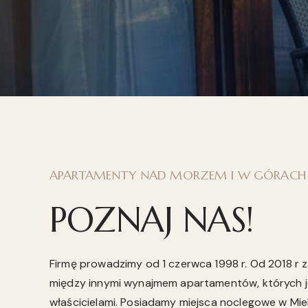
APARTAMENTY NAD MORZEM I W GÓRACH
POZNAJ NAS!
Firmę prowadzimy od 1 czerwca 1998 r. Od 2018 r 
między innymi wynajmem apartamentów, których 
właścicielami. Posiadamy miejsca noclegowe w Mie