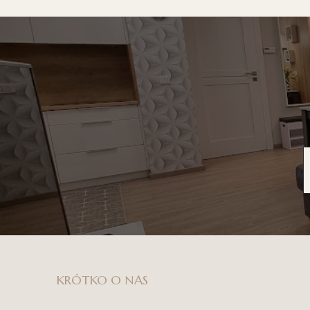
KRÓTKO O NAS